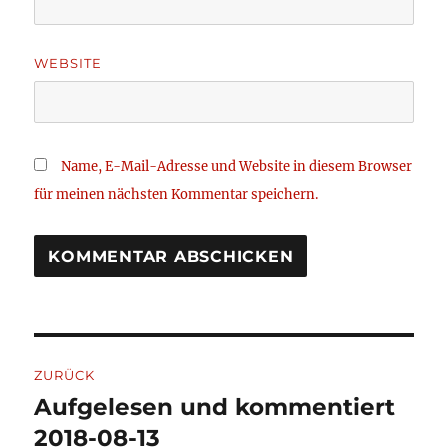
WEBSITE
Name, E-Mail-Adresse und Website in diesem Browser
für meinen nächsten Kommentar speichern.
Beitragsnavigation
ZURÜCK
Aufgelesen und kommentiert
Vorheriger
Beitrag:
2018-08-13