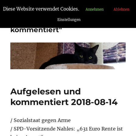
Diese Website verwendet Cookies.
Annehmen
Ablehnen
"Aufgelesen und
Einstellungen
kommentiert"
Aufgelesen und
kommentiert 2018-08-14
/ Sozialstaat gegen Arme
/ SPD-Vorsitzende Nahles: „631 Euro Rente ist