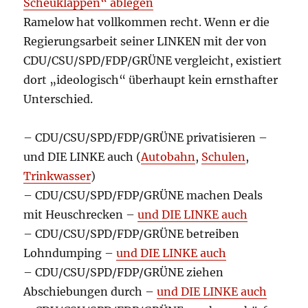
Scheuklappen“ ablegen
Ramelow hat vollkommen recht. Wenn er die
Regierungsarbeit seiner LINKEN mit der von
CDU/CSU/SPD/FDP/GRÜNE vergleicht, existiert
dort „ideologisch“ überhaupt kein ernsthafter
Unterschied.
– CDU/CSU/SPD/FDP/GRÜNE privatisieren –
und DIE LINKE auch (
Autobahn
,
Schulen
,
Trinkwasser
)
– CDU/CSU/SPD/FDP/GRÜNE machen Deals
mit Heuschrecken –
und DIE LINKE auch
– CDU/CSU/SPD/FDP/GRÜNE betreiben
Lohndumping –
und DIE LINKE auch
– CDU/CSU/SPD/FDP/GRÜNE ziehen
Abschiebungen durch –
und DIE LINKE auch