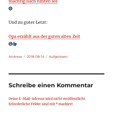
mächtig nach hinten los
Und zu guter Letzt:
Opa erzählt aus der guten alten Zeit
Autor
Veröffentlicht
Kategorien
Andreas
2018-08-14
Aufgelesen
am
Schreibe einen Kommentar
Deine E-Mail-Adresse wird nicht veröffentlicht.
Erforderliche Felder sind mit
*
markiert