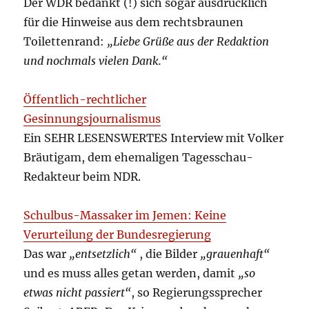
Der WDR bedankt (!) sich sogar ausdrücklich
für die Hinweise aus dem rechtsbraunen
Toilettenrand:
„Liebe Grüße aus der Redaktion
und nochmals vielen Dank.“
Öffentlich-rechtlicher
Gesinnungsjournalismus
Ein SEHR LESENSWERTES Interview mit Volker
Bräutigam, dem ehemaligen Tagesschau-
Redakteur beim NDR.
Schulbus-Massaker im Jemen: Keine
Verurteilung der Bundesregierung
Das war
„entsetzlich“
, die Bilder
„grauenhaft“
und es muss alles getan werden, damit
„so
etwas nicht passiert“
, so Regierungssprecher