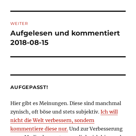
WEITER
Aufgelesen und kommentiert
Nächster
Beitrag:
2018-08-15
AUFGEPASST!
Hier gibt es Meinungen. Diese sind manchmal
zynisch, oft böse und stets subjektiv.
Ich will
nicht die Welt verbessern, sondern
kommentiere diese nur.
Und zur Verbesserung