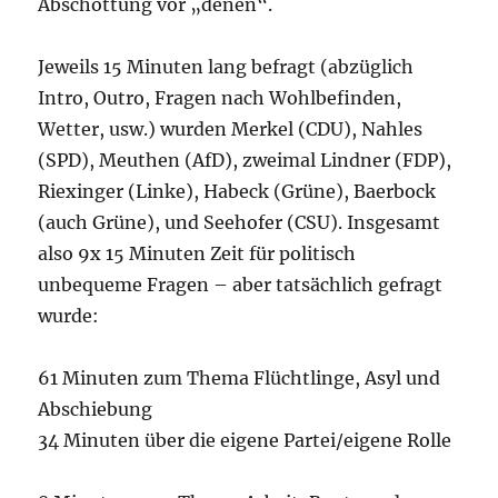
Abschottung vor „denen“.
Jeweils 15 Minuten lang befragt (abzüglich
Intro, Outro, Fragen nach Wohlbefinden,
Wetter, usw.) wurden Merkel (CDU), Nahles
(SPD), Meuthen (AfD), zweimal Lindner (FDP),
Riexinger (Linke), Habeck (Grüne), Baerbock
(auch Grüne), und Seehofer (CSU). Insgesamt
also 9x 15 Minuten Zeit für politisch
unbequeme Fragen – aber tatsächlich gefragt
wurde:
61 Minuten zum Thema Flüchtlinge, Asyl und
Abschiebung
34 Minuten über die eigene Partei/eigene Rolle