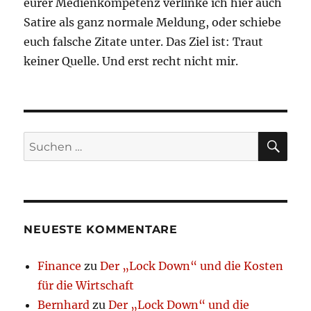
eurer Medienkompetenz verlinke ich hier auch
Satire als ganz normale Meldung, oder schiebe
euch falsche Zitate unter. Das Ziel ist: Traut
keiner Quelle. Und erst recht nicht mir.
SU
Suchen
nach:
NEUESTE KOMMENTARE
Finance
zu
Der „Lock Down“ und die Kosten
für die Wirtschaft
Bernhard
zu
Der „Lock Down“ und die