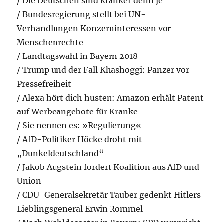
/ Die Deutschen sind kränker denn je
/ Bundesregierung stellt bei UN-
Verhandlungen Konzerninteressen vor
Menschenrechte
/ Landtagswahl in Bayern 2018
/ Trump und der Fall Khashoggi: Panzer vor
Pressefreiheit
/ Alexa hört dich husten: Amazon erhält Patent
auf Werbeangebote für Kranke
/ Sie nennen es: »Regulierung«
/ AfD-Politiker Höcke droht mit
„Dunkeldeutschland“
/ Jakob Augstein fordert Koalition aus AfD und
Union
/ CDU-Generalsekretär Tauber gedenkt Hitlers
Lieblingsgeneral Erwin Rommel