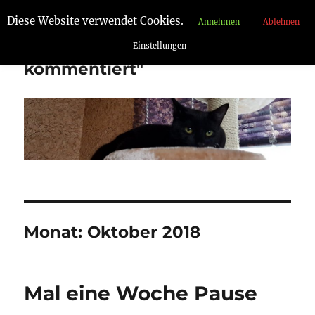
Diese Website verwendet Cookies.
Annehmen
Ablehnen
"Aufgelesen und
Einstellungen
kommentiert"
Monat:
Oktober 2018
Mal eine Woche Pause