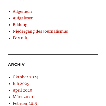
Allgemein
Aufgelesen
Bildung
Niedergang des Journalismus
Portrait
ARCHIV
Oktober 2025
Juli 2025
April 2020
März 2020
Februar 2019