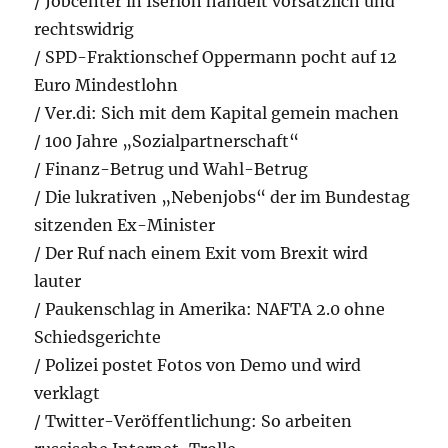
/ Jobcenter in Iserloh handelt vorsätzlich und
rechtswidrig
/ SPD-Fraktionschef Oppermann pocht auf 12
Euro Mindestlohn
/ Ver.di: Sich mit dem Kapital gemein machen
/ 100 Jahre „Sozialpartnerschaft“
/ Finanz-Betrug und Wahl-Betrug
/ Die lukrativen „Nebenjobs“ der im Bundestag
sitzenden Ex-Minister
/ Der Ruf nach einem Exit vom Brexit wird
lauter
/ Paukenschlag in Amerika: NAFTA 2.0 ohne
Schiedsgerichte
/ Polizei postet Fotos von Demo und wird
verklagt
/ Twitter-Veröffentlichung: So arbeiten