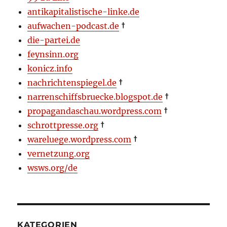
antikapitalistische-linke.de
aufwachen-podcast.de
†
die-partei.de
feynsinn.org
konicz.info
nachrichtenspiegel.de
†
narrenschiffsbruecke.blogspot.de
†
propagandaschau.wordpress.com
†
schrottpresse.org
†
wareluege.wordpress.com
†
vernetzung.org
wsws.org/de
KATEGORIEN