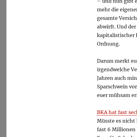
– und nun gibt e
mehr die eigene
gesamte Versich
abwirft. Und der
kapitalistischer
Ordnung.
Darum merkt euc
irgendwelche Ve
Jahren auch min
Sparschwein vor
euer mühsam er
BKA hat fast sec
Müsste es nicht
fast 6 Millionen