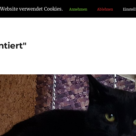
 Website verwendet Cookies.
Annehmen
Ablehnen
Einstel
tiert"