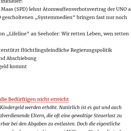
stinksauer!
 Maas (SPD) lehnt Atomwaffenverbotsvertrag der UNO 
fD gescholtenen „Systemmedien“ bringen fast nur noch
von „Lifeline“ an Seehofer: Wir retten Leben, wen retten
terstützt flüchtlingsfeindliche Regierungspolitik
nd Abschiebung
rgeld kommt
die Bedürftigen nicht erreicht
Kindergeld werden erhöht. Natürlich ist es gut und auch
verdienende Eltern, die oft eine gewaltige Steuerlast zu
rbar bei den Abgaben zu entlasten. Doch die eigentliche