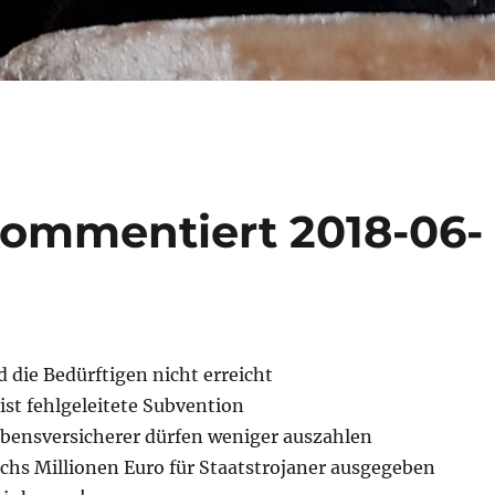
kommentiert 2018-06-
d die Bedürftigen nicht erreicht
ist fehlgeleitete Subvention
ebensversicherer dürfen weniger auszahlen
echs Millionen Euro für Staatstrojaner ausgegeben