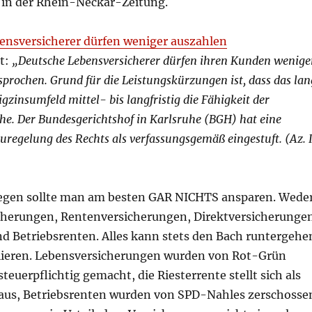
 in der Rhein-Neckar-Zeitung.
ensversicherer dürfen weniger auszahlen
et:
„Deutsche Lebensversicherer dürfen ihren Kunden wenige
sprochen. Grund für die Leistungskürzungen ist, dass das lan
gzinsumfeld mittel- bis langfristig die Fähigkeit der
he. Der Bundesgerichtshof in Karlsruhe (BGH) hat eine
regelung des Rechts als verfassungsgemäß eingestuft. (Az. 
egen sollte man am besten GAR NICHTS ansparen. Wede
cherungen, Rentenversicherungen, Direktversicherunge
nd Betriebsrenten. Alles kann stets den Bach runtergehe
lieren. Lebensversicherungen wurden von Rot-Grün
steuerpflichtig gemacht, die Riesterrente stellt sich als
aus, Betriebsrenten wurden von SPD-Nahles zerschosse