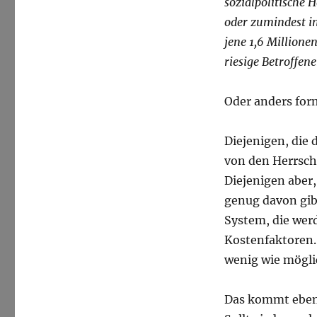
sozialpolitische 
oder zumindest i
jene 1,6 Millione
riesige Betroffen
Oder anders form
Diejenigen, die 
von den Herrsch
Diejenigen aber,
genug davon gibt,
System, die wer
Kostenfaktoren.
wenig wie mögli
Das kommt eben 