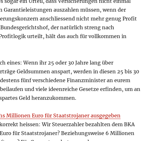
s sogar ein Urteil, dass Versicherungen nicht einmal
n Garantieleistungen auszahlen müssen, wenn der
erungskonzern anschliessend nicht mehr genug Profit
 Bundesgerichtshof, der natürlich streng nach
 Profitlogik urteilt, hält das auch für vollkommen in
h eines: Wenn ihr 25 oder 30 Jahre lang über
rträge Geldsummen anspart, werden in diesen 25 bis 30
destens fünf verschiedene Finanzminister an eurem
beilaufen und viele ideenreiche Gesetze erfinden, um an
spartes Geld heranzukommen.
hs Millionen Euro für Staatstrojaner ausgegeben
 korrekt heissen: Wir Steuerzahler bezahlten dem BKA
 Euro für Staatstrojaner? Beziehungsweise 6 Millionen