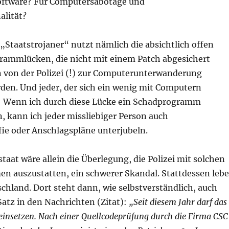
oftware? Für Computersabotage und
lität?
„Staatstrojaner“ nutzt nämlich die absichtlich offen
rammlücken, die nicht mit einem Patch abgesichert
 von der Polizei (!) zur Computerunterwanderung
den. Und jeder, der sich ein wenig mit Computern
: Wenn ich durch diese Lücke ein Schadprogramm
n, kann ich jeder missliebiger Person auch
ie oder Anschlagspläne unterjubeln.
taat wäre allein die Überlegung, die Polizei mit solchen
 auszustatten, ein schwerer Skandal. Stattdessen leb
schland. Dort steht dann, wie selbstverständlich, auch
atz in den Nachrichten (Zitat):
„Seit diesem Jahr darf das
einsetzen. Nach einer Quellcodeprüfung durch die Firma CSC