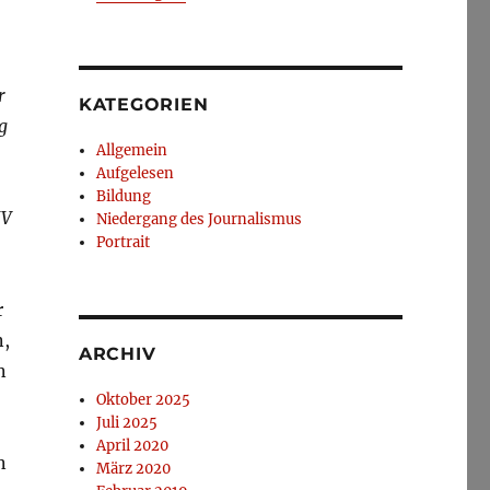
r
KATEGORIEN
g
Allgemein
Aufgelesen
Bildung
IV
Niedergang des Journalismus
Portrait
r
n,
ARCHIV
n
Oktober 2025
Juli 2025
April 2020
n
März 2020