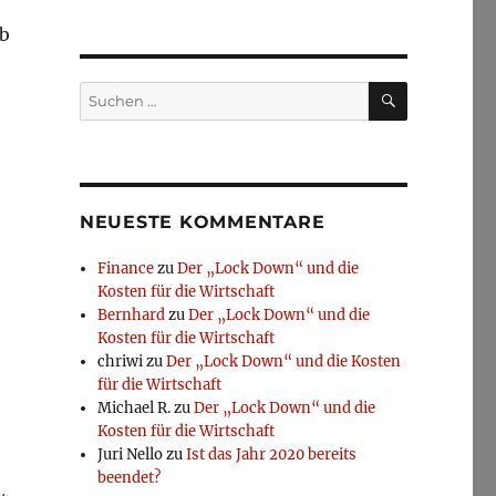
ab
SUCHEN
Suchen
nach:
NEUESTE KOMMENTARE
Finance
zu
Der „Lock Down“ und die
Kosten für die Wirtschaft
Bernhard
zu
Der „Lock Down“ und die
Kosten für die Wirtschaft
chriwi
zu
Der „Lock Down“ und die Kosten
für die Wirtschaft
Michael R.
zu
Der „Lock Down“ und die
Kosten für die Wirtschaft
Juri Nello
zu
Ist das Jahr 2020 bereits
beendet?