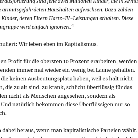
Herausforderung sind jene zwei Millionen Kinder, die in Armu
n armutsgefährdeten Haushalten aufwachsen. Dazu zählen
n Kinder, deren Eltern Hartz-IV-Leistungen erhalten. Diese
engruppe wird einfach ignoriert.“
uliert: Wir leben eben im Kapitalismus.
den Profit für die obersten 10 Prozent erarbeiten, werden
enden immer mal wieder ein wenig bei Laune gehalten.
 die keinen Ausbeutungsplatz haben, weil es halt nicht
 die zu alt sind, zu krank, schlicht überflüssig für das
den nicht als Menschen angesehen, sondern als
 Und natürlich bekommen diese Überflüssigen nur so
ch.
dabei heraus, wenn man kapitalistische Parteien wählt.