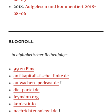
2018
:
Aufgelesen und kommentiert 2018-
08-06
BLOGROLL
…in alphabetischer Reihenfolge:
99 zu Eins
antikapitalistische-linke.de
aufwachen-podcast.de
†
die-partei.de
feynsinn.org
konicz.info
nachrichtenspiegel.de
†