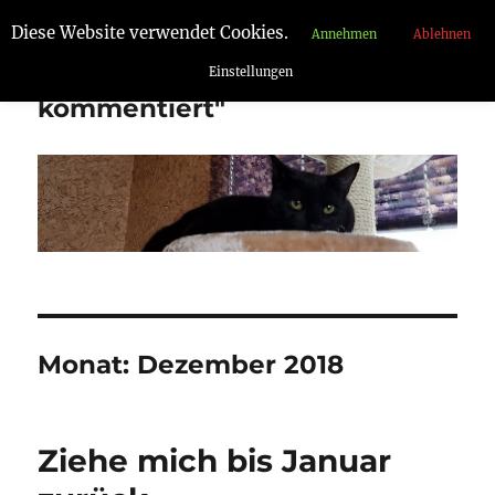
Diese Website verwendet Cookies.
Annehmen
Ablehnen
"Aufgelesen und
Einstellungen
kommentiert"
Monat:
Dezember 2018
Ziehe mich bis Januar