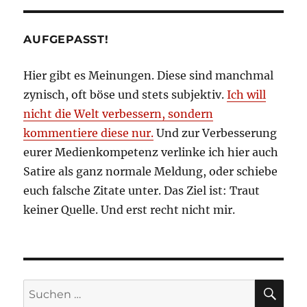
bis
Januar
zurück
AUFGEPASST!
Hier gibt es Meinungen. Diese sind manchmal
zynisch, oft böse und stets subjektiv.
Ich will
nicht die Welt verbessern, sondern
kommentiere diese nur.
Und zur Verbesserung
eurer Medienkompetenz verlinke ich hier auch
Satire als ganz normale Meldung, oder schiebe
euch falsche Zitate unter. Das Ziel ist: Traut
keiner Quelle. Und erst recht nicht mir.
SU
Suchen