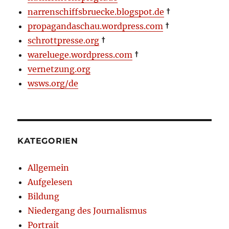
narrenschiffsbruecke.blogspot.de
†
propagandaschau.wordpress.com
†
schrottpresse.org
†
wareluege.wordpress.com
†
vernetzung.org
wsws.org/de
KATEGORIEN
Allgemein
Aufgelesen
Bildung
Niedergang des Journalismus
Portrait