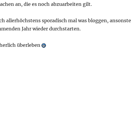
achen an, die es noch abzuarbeiten gilt.
ich allerhöchstens sporadisch mal was bloggen, ansonst
mmenden Jahr wieder durchstarten.
cherlich überleben