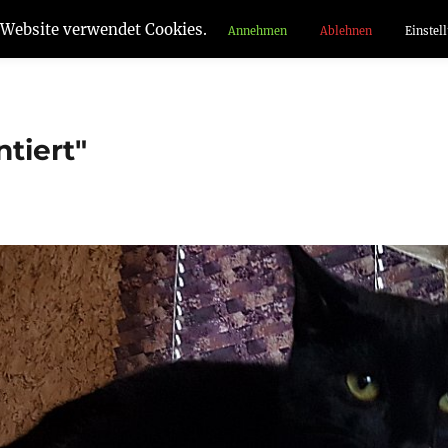
 Website verwendet Cookies.
Annehmen
Ablehnen
Einstel
tiert"