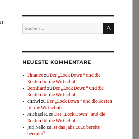
en
SUCHEN
Suchen
nach:
NEUESTE KOMMENTARE
Finance
zu
Der „Lock Down“ und die
Kosten für die Wirtschaft
Bernhard
zu
Der „Lock Down“ und die
Kosten für die Wirtschaft
chriwi
zu
Der „Lock Down“ und die Kosten
für die Wirtschaft
Michael R.
zu
Der „Lock Down“ und die
Kosten für die Wirtschaft
Juri Nello
zu
Ist das Jahr 2020 bereits
beendet?