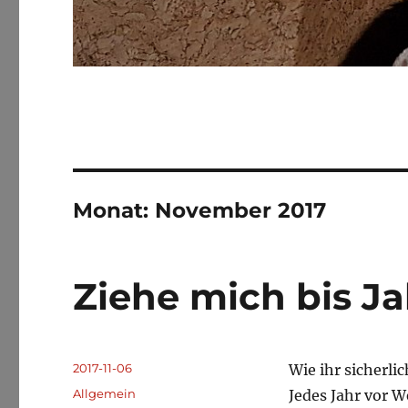
Monat:
November 2017
Ziehe mich bis J
Veröffentlicht
2017-11-06
Wie ihr sicherlic
am
Kategorien
Allgemein
Jedes Jahr vor 