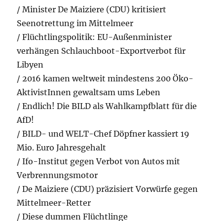
/ Minister De Maiziere (CDU) kritisiert
Seenotrettung im Mittelmeer
/ Flüchtlingspolitik: EU-Außenminister
verhängen Schlauchboot-Exportverbot für
Libyen
/ 2016 kamen weltweit mindestens 200 Öko-
AktivistInnen gewaltsam ums Leben
/ Endlich! Die BILD als Wahlkampfblatt für die
AfD!
/ BILD- und WELT-Chef Döpfner kassiert 19
Mio. Euro Jahresgehalt
/ Ifo-Institut gegen Verbot von Autos mit
Verbrennungsmotor
/ De Maiziere (CDU) präzisiert Vorwürfe gegen
Mittelmeer-Retter
/ Diese dummen Flüchtlinge