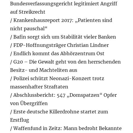
Bundesverfassungsgericht legitimiert Angriff
auf Streikrecht
/ Krankenhausreport 2017: „Patienten sind
nicht pauschal“
/ Bafin sorgt sich um Stabilität vieler Banken
/ FDP-Hoffnungsträger Christian Lindner
/ Endlich kommt das Abhörzentrum Ost
/ G20 – Die Gewalt geht von den herrschenden
Besitz- und Machteliten aus
/ Polizei schützt Neonazi-Konzert trotz
massenhafter Straftaten
/ Abschlussbericht: 547 „Domspatzen“ Opfer
von Übergriffen
/ Erste deutsche Killerdrohne startet zum
Erstflug
/ Waffenfund in Zeitz: Mann bedroht Bekannte