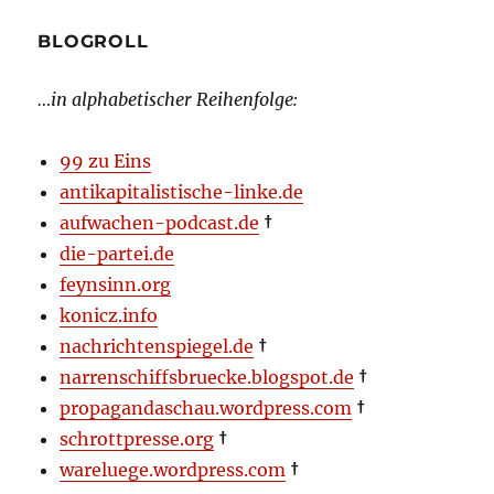
BLOGROLL
…in alphabetischer Reihenfolge:
99 zu Eins
antikapitalistische-linke.de
aufwachen-podcast.de
†
die-partei.de
feynsinn.org
konicz.info
nachrichtenspiegel.de
†
narrenschiffsbruecke.blogspot.de
†
propagandaschau.wordpress.com
†
schrottpresse.org
†
wareluege.wordpress.com
†