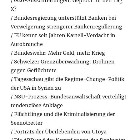
/ G20-Ausschreitungen: Geprobt für den Tag
X?
/ Bundesregierung unterstützt Banken bei
Verweigerung strengerer Bankenregulierung
/ EU kennt seit Jahren Kartell-Verdacht in
Autobranche
/ Bundeswehr: Mehr Geld, mehr Krieg
/ Schweizer Grenzüberwachung: Drohnen
gegen Geflüchtete
/ Tagesschau gibt die Regime-Change-Politik
der USA in Syrien zu
/ NSU-Prozess: Bundesanwaltschaft verteidigt
tendenziöse Anklage
/ Flüchtlinge und die Kriminalisierung der
Seenotretter
/ Porträts der Überlebenden von Utöya