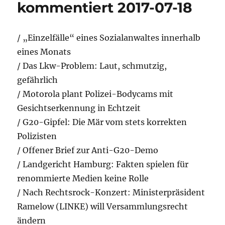
07-
kommentiert 2017-07-18
19
/ „Einzelfälle“ eines Sozialanwaltes innerhalb
eines Monats
/ Das Lkw-Problem: Laut, schmutzig,
gefährlich
/ Motorola plant Polizei-Bodycams mit
Gesichtserkennung in Echtzeit
/ G20-Gipfel: Die Mär vom stets korrekten
Polizisten
/ Offener Brief zur Anti-G20-Demo
/ Landgericht Hamburg: Fakten spielen für
renommierte Medien keine Rolle
/ Nach Rechtsrock-Konzert: Ministerpräsident
Ramelow (LINKE) will Versammlungsrecht
ändern