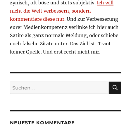
zynisch, oft böse und stets subjektiv.
Ich will
nicht die Welt verbessern, sondern
kommentiere diese nur.
Und zur Verbesserung
eurer Medienkompetenz verlinke ich hier auch
Satire als ganz normale Meldung, oder schiebe
euch falsche Zitate unter. Das Ziel ist: Traut
keiner Quelle. Und erst recht nicht mir.
SU
Suchen
nach:
NEUESTE KOMMENTARE