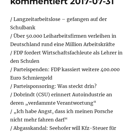
kommentiert 2017-07-31
/ Langzeitarbeitslose – gefangen auf der
Schulbank
/ Über 50.000 Leiharbeitsfirmen verleihen in
Deutschland rund eine Million Arbeitskräfte
/ FDP fordert Wirtschaftsfachleute als Lehrer in
den Schulen
/ Parteispenden: FDP kassiert weitere 400.000
Euro Schmiergeld
/ Parteisponsoring: Was steckt drin?
/ Dobrindt (CSU) erinnert Autoindustrie an
deren „verdammte Verantwortung“
/ „Ich habe Angst, dass ich meinen Porsche
nicht mehr fahren darf“
/ Abgasskandal: Seehofer will Kfz-Steuer für