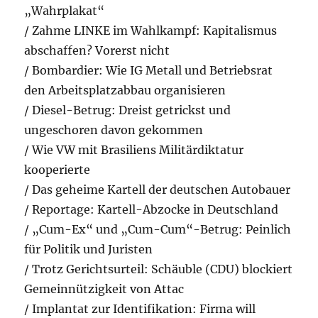
„Wahrplakat“
/ Zahme LINKE im Wahlkampf: Kapitalismus
abschaffen? Vorerst nicht
/ Bombardier: Wie IG Metall und Betriebsrat
den Arbeitsplatzabbau organisieren
/ Diesel-Betrug: Dreist getrickst und
ungeschoren davon gekommen
/ Wie VW mit Brasiliens Militärdiktatur
kooperierte
/ Das geheime Kartell der deutschen Autobauer
/ Reportage: Kartell-Abzocke in Deutschland
/ „Cum-Ex“ und „Cum-Cum“-Betrug: Peinlich
für Politik und Juristen
/ Trotz Gerichtsurteil: Schäuble (CDU) blockiert
Gemeinnützigkeit von Attac
/ Implantat zur Identifikation: Firma will