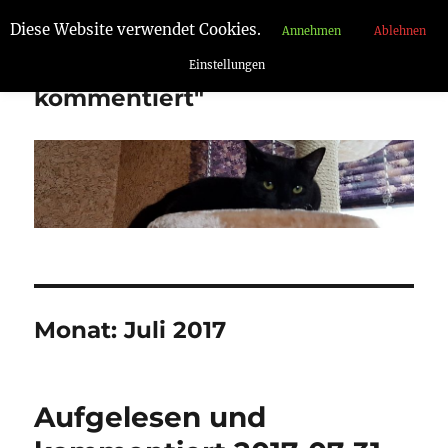
Diese Website verwendet Cookies.
Annehmen
Ablehnen
"Aufgelesen und
Einstellungen
kommentiert"
Monat:
Juli 2017
Aufgelesen und