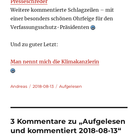
Presseschreder
Weitere kommentierte Schlagzeilen – mit
einer besonders schönen Ohrfeige für den
Verfassungsschutz-Präsidenten
Und zu guter Letzt:
Man nennt mich die Klimakanzlerin
Autor
Veröffentlicht
Kategorien
Andreas
2018-08-13
Aufgelesen
am
3 Kommentare zu „Aufgelesen
und kommentiert 2018-08-13“