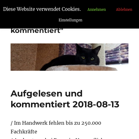
Diese Website verwendet Cookies.
Annehmen
Ablehnen
"Aufgelesen und
Einstellungen
kommentiert"
Aufgelesen und
kommentiert 2018-08-13
/ Im Handwerk fehlen bis zu 250.000
Fachkräfte