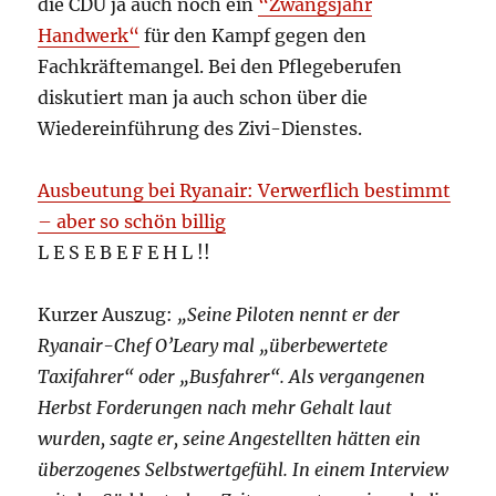
die CDU ja auch noch ein
“Zwangsjahr
Handwerk“
für den Kampf gegen den
Fachkräftemangel. Bei den Pflegeberufen
diskutiert man ja auch schon über die
Wiedereinführung des Zivi-Dienstes.
Ausbeutung bei Ryanair: Verwerflich bestimmt
– aber so schön billig
L E S E B E F E H L !!
Kurzer Auszug:
„Seine Piloten nennt er der
Ryanair-Chef O’Leary mal „überbewertete
Taxifahrer“ oder „Busfahrer“. Als vergangenen
Herbst Forderungen nach mehr Gehalt laut
wurden, sagte er, seine Angestellten hätten ein
überzogenes Selbstwertgefühl. In einem Interview