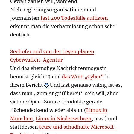
Gewalt zählen will, während
Nichtregierungsorganisationen und
Journalisten
fast 200 Todesfälle auflisten
,
erkennt man die Verharmlosung schon sehr
deutlich.
Seehofer und von der Leyen planen
Cyberwaffen-Agentur
Und das ehemalige Nachrichtenmagazin
benutzt gleich 13 mal
das Wort „Cyber“
in
ihrem Bericht
Und fast genauso witzig ist es,
dass man „zum Angriff bereit“ sein will, aber
sichere Open-Source-Produkte gerade
flächendeckend wieder abbaut (
Limux in
München
,
Linux in Niedersachsen
, usw.) und
stattdessen
teure und schadhafte Microsoft-