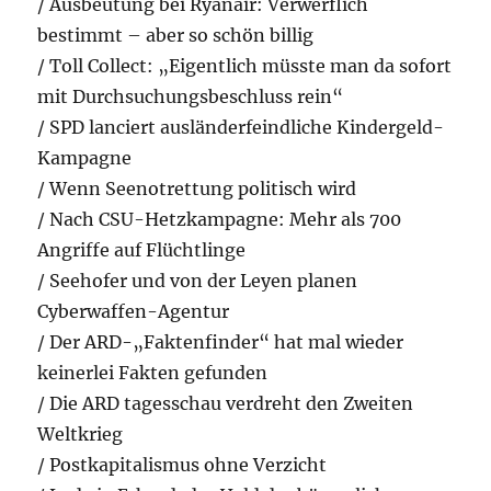
/ Ausbeutung bei Ryanair: Verwerflich
bestimmt – aber so schön billig
/ Toll Collect: „Eigentlich müsste man da sofort
mit Durchsuchungsbeschluss rein“
/ SPD lanciert ausländerfeindliche Kindergeld-
Kampagne
/ Wenn Seenotrettung politisch wird
/ Nach CSU-Hetzkampagne: Mehr als 700
Angriffe auf Flüchtlinge
/ Seehofer und von der Leyen planen
Cyberwaffen-Agentur
/ Der ARD-„Faktenfinder“ hat mal wieder
keinerlei Fakten gefunden
/ Die ARD tagesschau verdreht den Zweiten
Weltkrieg
/ Postkapitalismus ohne Verzicht