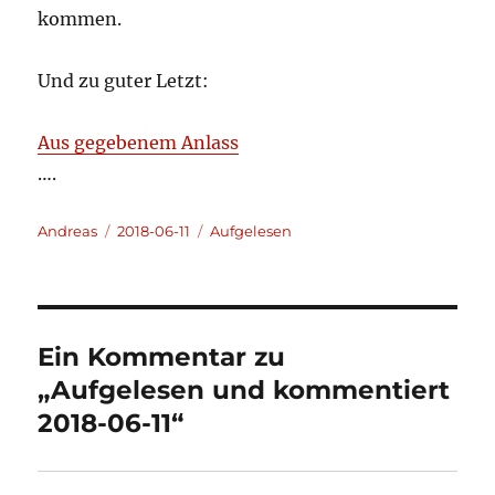
kommen.
Und zu guter Letzt:
Aus gegebenem Anlass
….
Autor
Veröffentlicht
Kategorien
Andreas
2018-06-11
Aufgelesen
am
Ein Kommentar zu
„Aufgelesen und kommentiert
2018-06-11“