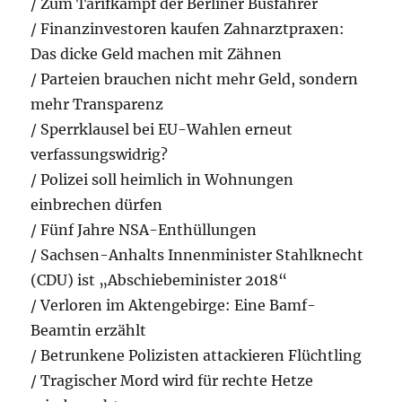
/ Zum Tarifkampf der Berliner Busfahrer
/ Finanzinvestoren kaufen Zahnarztpraxen:
Das dicke Geld machen mit Zähnen
/ Parteien brauchen nicht mehr Geld, sondern
mehr Transparenz
/ Sperrklausel bei EU-Wahlen erneut
verfassungswidrig?
/ Polizei soll heimlich in Wohnungen
einbrechen dürfen
/ Fünf Jahre NSA-Enthüllungen
/ Sachsen-Anhalts Innenminister Stahlknecht
(CDU) ist „Abschiebeminister 2018“
/ Verloren im Aktengebirge: Eine Bamf-
Beamtin erzählt
/ Betrunkene Polizisten attackieren Flüchtling
/ Tragischer Mord wird für rechte Hetze