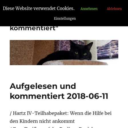
Diese Website verwendet Cookies.
Annehmen
Ablehnen
"Aufgelesen und
Einstellungen
kommentiert"
Aufgelesen und
kommentiert 2018-06-11
/ Hartz IV-Teilhabepaket: Wenn die Hilfe bei
den Kindern nicht ankommt