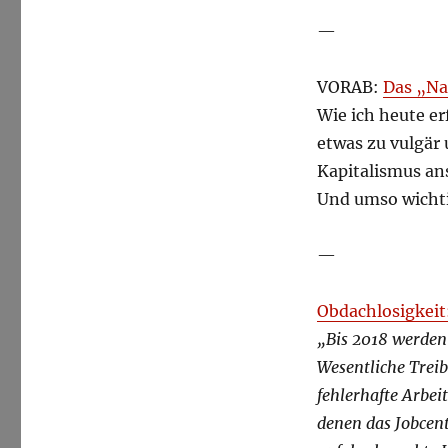
—
VORAB:
Das „Na
Wie ich heute er
etwas zu vulgär
Kapitalismus an
Und umso wichti
—
Obdachlosigkeit
„Bis 2018 werden
Wesentliche Treib
fehlerhafte Arbe
denen das Jobcent