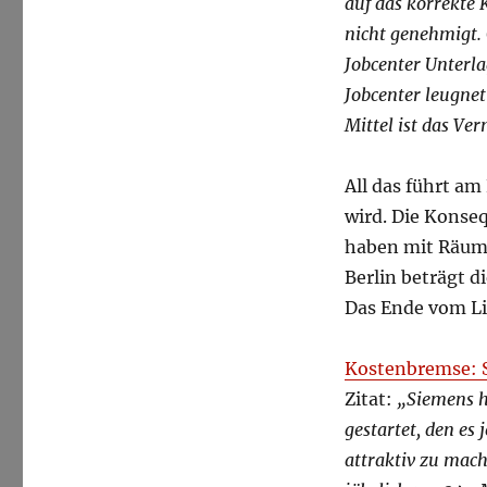
auf das korrekte
nicht genehmigt.
Jobcenter Unterla
Jobcenter leugnet
Mittel ist das Ve
All das führt am
wird. Die Konseq
haben mit Räum
Berlin beträgt d
Das Ende vom Li
Kostenbremse: S
Zitat:
„Siemens h
gestartet, den es
attraktiv zu mach