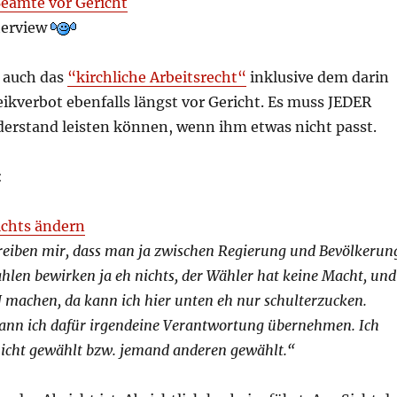
Beamte vor Gericht
terview
 auch das
“kirchliche Arbeitsrecht“
inklusive dem darin
ikverbot ebenfalls längst vor Gericht. Es muss JEDER
derstand leisten können, wenn ihm etwas nicht passt.
:
ichts ändern
hreiben mir, dass man ja zwischen Regierung und Bevölkerun
len bewirken ja eh nichts, der Wähler hat keine Macht, und
machen, da kann ich hier unten eh nur schulterzucken.
kann ich dafür irgendeine Verantwortung übernehmen. Ich
 nicht gewählt bzw. jemand anderen gewählt.“