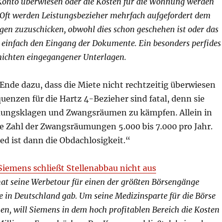
 Konto überwiesen oder die Kosten für die Wohnung werden
 Oft werden Leistungsbezieher mehrfach aufgefordert dem
gen zuzuschicken, obwohl dies schon geschehen ist oder das
 einfach den Eingang der Dokumente. Ein besonders perfides
rnichten eingegangener Unterlagen.
 Ende dazu, dass die Miete nicht rechtzeitig überwiesen
uenzen für die Hartz 4-Bezieher sind fatal, denn sie
ungsklagen und Zwangsräumen zu kämpfen. Allein in
ie Zahl der Zwangsräumungen 5.000 bis 7.000 pro Jahr.
ed ist dann die Obdachlosigkeit.“
iemens schließt Stellenabbau nicht aus
at seine Werbetour für einen der größten Börsengänge
 je in Deutschland gab. Um seine Medizinsparte für die Börse
en, will Siemens in dem hoch profitablen Bereich die Kosten