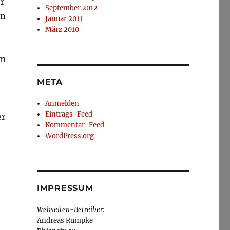
er
September 2012
en
Januar 2011
März 2010
em
META
Anmelden
Eintrags-Feed
er
Kommentar-Feed
WordPress.org
IMPRESSUM
Webseiten-Betreiber:
Andreas Rumpke