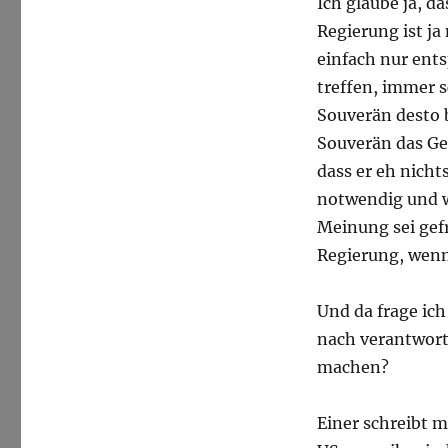
Ich glaube ja, da
Regierung ist ja
einfach nur ent
treffen, immer 
Souverän desto 
Souverän das Ge
dass er eh nicht
notwendig und wi
Meinung sei gefr
Regierung, wenn
Und da frage ich
nach verantwort
machen?
Einer schreibt m