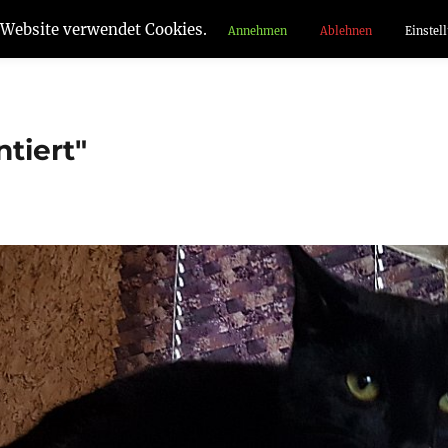
 Website verwendet Cookies.
Annehmen
Ablehnen
Einstel
tiert"