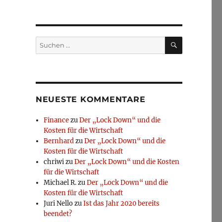
SUCHEN
Suchen
nach:
NEUESTE KOMMENTARE
Finance
zu
Der „Lock Down“ und die
Kosten für die Wirtschaft
Bernhard
zu
Der „Lock Down“ und die
Kosten für die Wirtschaft
chriwi
zu
Der „Lock Down“ und die Kosten
für die Wirtschaft
Michael R.
zu
Der „Lock Down“ und die
Kosten für die Wirtschaft
Juri Nello
zu
Ist das Jahr 2020 bereits
beendet?