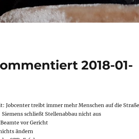
ommentiert 2018-01-
it: Jobcenter treibt immer mehr Menschen auf die Straß
 Siemens schließt Stellenabbau nicht aus
r Beamte vor Gericht
 nichts ändern