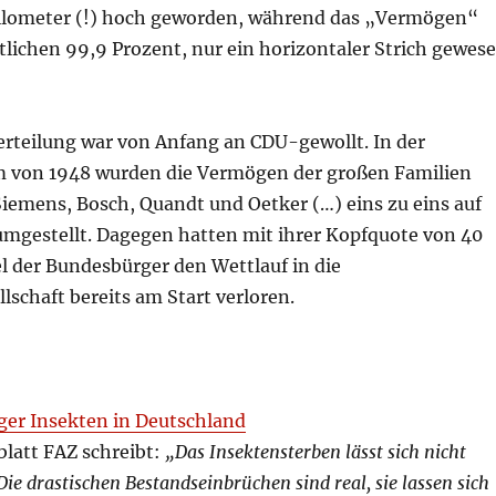
Kilometer (!) hoch geworden, während das „Vermögen“
tlichen 99,9 Prozent, nur ein horizontaler Strich gewes
erteilung war von Anfang an CDU-gewollt. In der
 von 1948 wurden die Vermögen der großen Familien
Siemens, Bosch, Quandt und Oetker (…) eins zu eins auf
mgestellt. Dagegen hatten mit ihrer Kopfquote von 40
l der Bundesbürger den Wettlauf in die
schaft bereits am Start verloren.
ger Insekten in Deutschland
latt FAZ schreibt:
„Das Insektensterben lässt sich nicht
Die drastischen Bestandseinbrüchen sind real, sie lassen sich