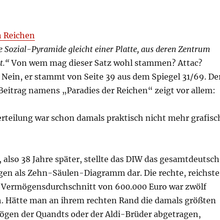
n Reichen
 Sozial-Pyramide gleicht einer Platte, aus deren Zentrum
t.“
Von wem mag dieser Satz wohl stammen? Attac?
Nein, er stammt von Seite 39 aus dem Spiegel 31/69. De
 Beitrag namens „Paradies der Reichen“ zeigt vor allem:
erteilung war schon damals praktisch nicht mehr grafisc
, also 38 Jahre später, stellte das DIW das gesamtdeutsch
en als Zehn-Säulen-Diagramm dar. Die rechte, reichste
 Vermögensdurchschnitt von 600.000 Euro war zwölf
. Hätte man an ihrem rechten Rand die damals größten
gen der Quandts oder der Aldi-Brüder abgetragen,