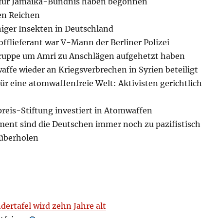
 für Jamaika-Bündnis haben begonnen
en Reichen
niger Insekten in Deutschland
fflieferant war V-Mann der Berliner Polizei
ruppe um Amri zu Anschlägen aufgehetzt haben
affe wieder an Kriegsverbrechen in Syrien beteiligt
für eine atomwaffenfreie Welt: Aktivisten gerichtlich
preis-Stiftung investiert in Atomwaffen
ment sind die Deutschen immer noch zu pazifistisch
 überholen
dertafel wird zehn Jahre alt