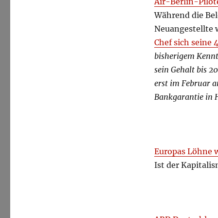
Air-Berlin-Pilo
Während die Bele
Neuangestellte 
Chef sich seine 
bisherigem Kennt
sein Gehalt bis 2
erst im Februar an
Bankgarantie in 
Europas Löhne 
Ist der Kapitali