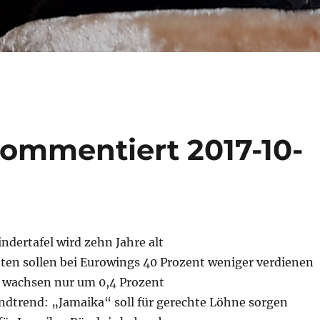
ommentiert 2017-10-
indertafel wird zehn Jahre alt
oten sollen bei Eurowings 40 Prozent weniger verdienen
 wachsen nur um 0,4 Prozent
ndtrend: „Jamaika“ soll für gerechte Löhne sorgen