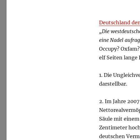
Deutschland de
„Die westdeutsche
eine Nadel aufrag
Occupy? Oxfam? 
elf Seiten lange
1. Die Ungleichv
darstellbar.
2. Im Jahre 2007
Nettorealvermög
Säule mit einem
Zentimeter hoch
deutschen Vermö