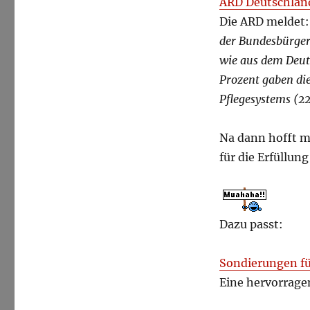
ARD Deutschland
Die ARD meldet
der Bundesbürger
wie aus dem Deu
Prozent gaben die
Pflegesystems (22
Na dann hofft m
für die Erfüllu
Dazu passt:
Sondierungen f
Eine hervorrage