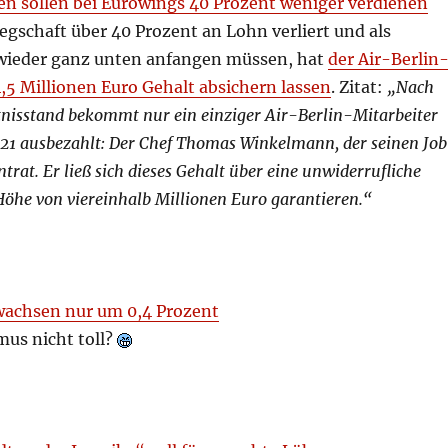
ten sollen bei Eurowings 40 Prozent weniger verdienen
gschaft über 40 Prozent an Lohn verliert und als
wieder ganz unten anfangen müssen, hat
der Air-Berlin
4,5 Millionen Euro Gehalt absichern lassen
. Zitat:
„Nach
nisstand bekommt nur ein einziger Air-Berlin-Mitarbeiter
021 ausbezahlt: Der Chef Thomas Winkelmann, der seinen Job
trat. Er ließ sich dieses Gehalt über eine unwiderrufliche
Höhe von viereinhalb Millionen Euro garantieren.“
wachsen nur um 0,4 Prozent
smus nicht toll?