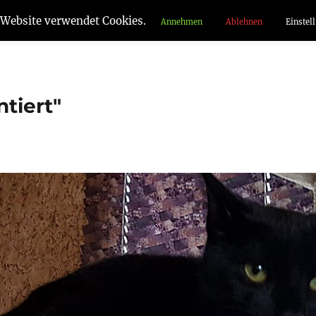
 Website verwendet Cookies.
Annehmen
Ablehnen
Einstel
tiert"