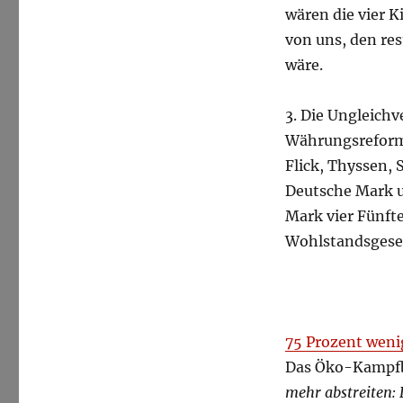
wären die vier 
von uns, den res
wäre.
3. Die Ungleichv
Währungsreform
Flick, Thyssen, 
Deutsche Mark u
Mark vier Fünfte
Wohlstandsgesell
75 Prozent weni
Das Öko-Kampfb
mehr abstreiten: 