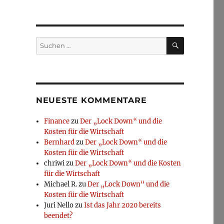
SUCHEN
Suchen
nach:
NEUESTE KOMMENTARE
Finance
zu
Der „Lock Down“ und die
Kosten für die Wirtschaft
Bernhard
zu
Der „Lock Down“ und die
Kosten für die Wirtschaft
chriwi
zu
Der „Lock Down“ und die Kosten
für die Wirtschaft
Michael R.
zu
Der „Lock Down“ und die
Kosten für die Wirtschaft
Juri Nello
zu
Ist das Jahr 2020 bereits
beendet?