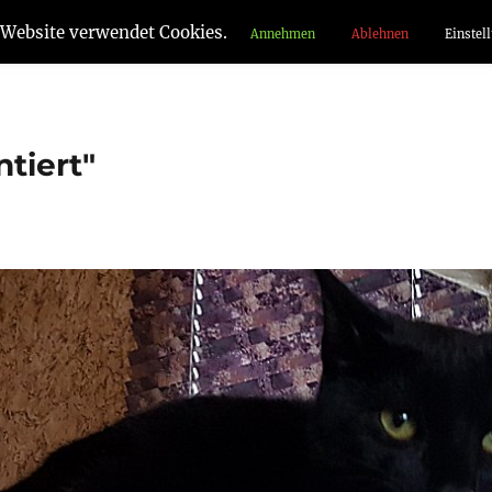
 Website verwendet Cookies.
Annehmen
Ablehnen
Einstel
tiert"