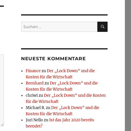
SUCHEN
Suchen
nach:
NEUESTE KOMMENTARE
Finance
zu
Der „Lock Down“ und die
Kosten für die Wirtschaft
Bernhard
zu
Der „Lock Down“ und die
Kosten für die Wirtschaft
chriwi
zu
Der „Lock Down“ und die Kosten
für die Wirtschaft
Michael R.
zu
Der „Lock Down“ und die
Kosten für die Wirtschaft
Juri Nello
zu
Ist das Jahr 2020 bereits
beendet?