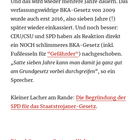
Und das wird wieder mehrere Jahre dauern. Das
verfassungswidrige BKA-Gesetz von 2009
wurde auch erst 2016, also sieben Jahre (!)
später wieder einkassiert. Und noch besser:
CDU/CSU und SPD haben als Reaktion direkt
ein NOCH schlimmeres BKA-Gesetz (inkl.
Fußfesseln für
“Gefährder“
) nachgeschoben.
„Satte sieben Jahre kann man damit ja ganz gut
am Grundgesetz vorbei durchgreifen“
, so ein
Sprecher.
Kleiner Lacher am Rande:
Die Begründung der
SPD für das Staatstrojaner-Gesetz
.