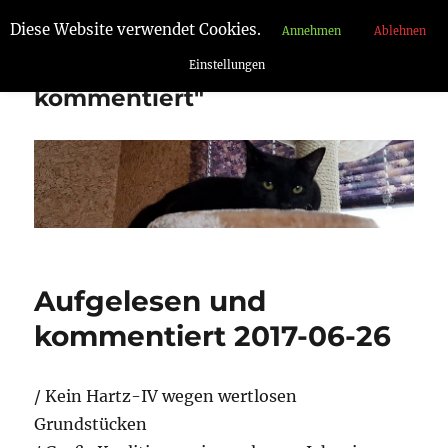
Diese Website verwendet Cookies.
Annehmen
Ablehnen
"Aufgelesen und
Einstellungen
kommentiert"
Aufgelesen und
kommentiert 2017-06-26
/ Kein Hartz-IV wegen wertlosen
Grundstücken