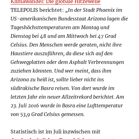
Klimawandel: Die globale Hitzewelle
TELEPOLIS berichtet:
„In der Stadt Phoenix im
US-amerikanischen Bundesstaat Arizona lagen die
Tageshöchsttemperaturen am Montag und
Dienstag bei 48 und am Mittwoch bei 47 Grad
Celsius. Den Menschen werde geraten, nicht ihre
Haustiere auszuführen, da diese sich auf den
Gehwegplatten oder dem Asphalt Verbrennungen
zuziehen könnten. Und wer meint, dass ihm
Arizona zu heiß ist, sollte lieber nicht ins
südirakische Basra reisen. Von dort wurde im
letzten Jahr ein neuer Allzeitrekord berichtet. Am
23. Juli 2016 wurde in Basra eine Lufttemperatur
von 53,9 Grad Celsius gemessen.
Statistisch ist im Juli inzwischen mit