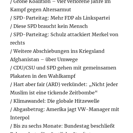
/ Große Koalition – vier verlorene Jahre im
Kampf gegen Altersarmut
/ SPD-Parteitag: Mehr FDP als Linkspartei
/ Diese SPD braucht kein Mensch
/ SPD-Parteitag: Schulz attackiert Merkel von
rechts
/ Weitere Abschiebungen ins Kriegsland
Afghanistan – über Umwege
/ CDU/CSU und SPD gehen mit gemeinsamen
Plakaten in den Wahlkampf
/ Hart aber fair (ARD) verkündet: „Nicht jeder
Muslim ist eine tickende Zeitbombe“
/ Klimawandel: Die globale Hitzewelle
/ Abgasbetrug: Amerika jagt VW-Manager mit
Interpol
/ Bis zu sechs Monate: Bundestag beschließt