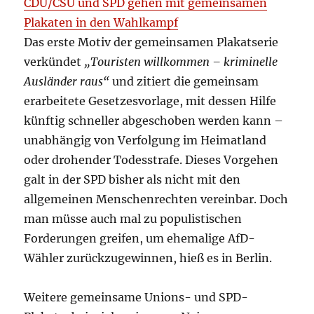
CDU/CSU und SPD gehen mit gemeinsamen
Plakaten in den Wahlkampf
Das erste Motiv der gemeinsamen Plakatserie
verkündet
„Touristen willkommen – kriminelle
Ausländer raus“
und zitiert die gemeinsam
erarbeitete Gesetzesvorlage, mit dessen Hilfe
künftig schneller abgeschoben werden kann –
unabhängig von Verfolgung im Heimatland
oder drohender Todesstrafe. Dieses Vorgehen
galt in der SPD bisher als nicht mit den
allgemeinen Menschenrechten vereinbar. Doch
man müsse auch mal zu populistischen
Forderungen greifen, um ehemalige AfD-
Wähler zurückzugewinnen, hieß es in Berlin.
Weitere gemeinsame Unions- und SPD-