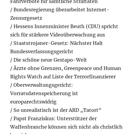
Fahrverbote für sämtliche Straftaten
/ Bundesregierung überarbeitet Internet-
Zensurgesetz
/ Hessens Innenminister Beuth (CDU) spricht
sich für stärkere Videoüberwachung aus
/ Staatstrojaner-Gesetz: Nächster Halt
Bundesverfassungsgericht
/ Die schöne neue Gestapo-Welt
/ Ärzte ohne Grenzen, Greenpeace und Human
Rights Watch auf Liste der Terrorfinanzierer
/ Oberverwaltungsgericht:
Vorratsdatenspeicherung ist
europarechtswidrig
/ So unrealistisch ist der ARD „Tatort“
/ Papst Franziskus: Unterstützer der
Waffenbranche können sich nicht als christlich