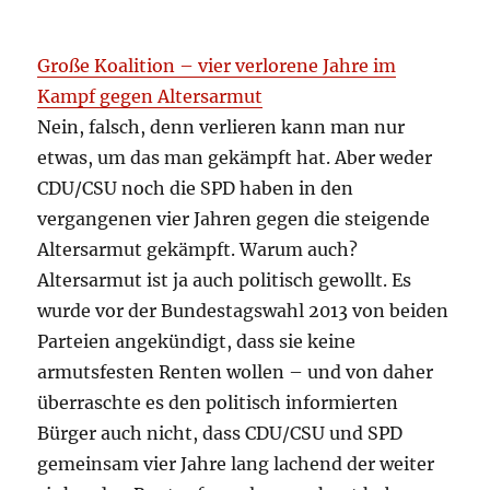
Große Koalition – vier verlorene Jahre im
Kampf gegen Altersarmut
Nein, falsch, denn verlieren kann man nur
etwas, um das man gekämpft hat. Aber weder
CDU/CSU noch die SPD haben in den
vergangenen vier Jahren gegen die steigende
Altersarmut gekämpft. Warum auch?
Altersarmut ist ja auch politisch gewollt. Es
wurde vor der Bundestagswahl 2013 von beiden
Parteien angekündigt, dass sie keine
armutsfesten Renten wollen – und von daher
überraschte es den politisch informierten
Bürger auch nicht, dass CDU/CSU und SPD
gemeinsam vier Jahre lang lachend der weiter