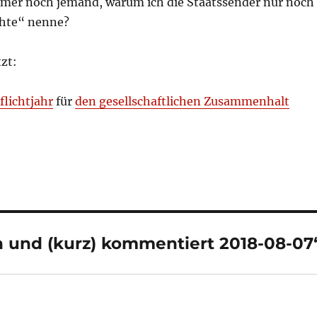
mer noch jemand, warum ich die Staatssender nur noch
chte“ nenne?
zt:
Pflichtjahr
für
den gesellschaftlichen Zusammenhalt
 und (kurz) kommentiert 2018-08-07