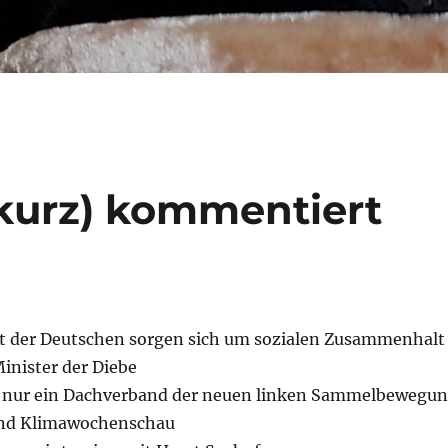
kurz) kommentiert
nt der Deutschen sorgen sich um sozialen Zusammenhalt
Minister der Diebe
t nur ein Dachverband der neuen linken Sammelbewegu
 und Klimawochenschau