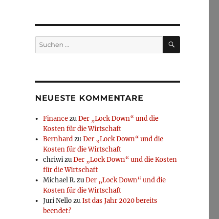
SUCHEN
Suchen
nach:
NEUESTE KOMMENTARE
Finance
zu
Der „Lock Down“ und die
Kosten für die Wirtschaft
Bernhard
zu
Der „Lock Down“ und die
Kosten für die Wirtschaft
chriwi
zu
Der „Lock Down“ und die Kosten
für die Wirtschaft
Michael R.
zu
Der „Lock Down“ und die
Kosten für die Wirtschaft
Juri Nello
zu
Ist das Jahr 2020 bereits
beendet?