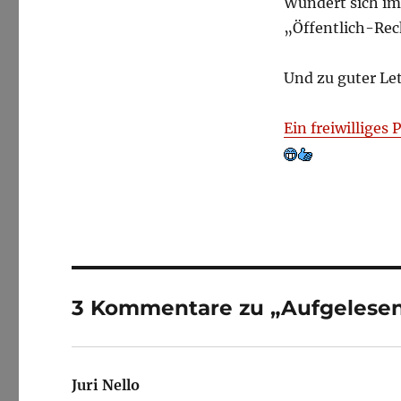
Wundert sich im
„Öffentlich-Re
Und zu guter Let
Ein freiwilliges 
3 Kommentare zu „Aufgelesen
Juri Nello
sagt: