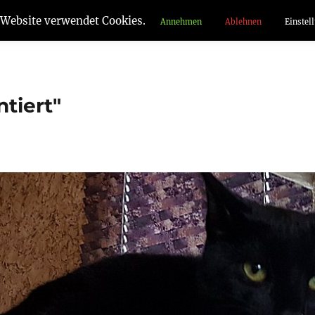
 Website verwendet Cookies.
Annehmen
Ablehnen
Einstel
tiert"