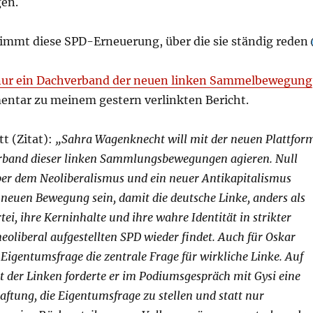
en.
stimmt diese SPD-Erneuerung, über die sie ständig reden
 nur ein Dachverband der neuen linken Sammelbewegung
tar zu meinem gestern verlinkten Bericht.
t (Zitat):
„Sahra Wagenknecht will mit der neuen Plattfor
rband dieser linken Sammlungsbewegungen agieren. Null
er dem Neoliberalismus und ein neuer Antikapitalismus
er neuen Bewegung sein, damit die deutsche Linke, anders als
tei, ihre Kerninhalte und ihre wahre Identität in strikter
oliberal aufgestellten SPD wieder findet. Auch für Oskar
e Eigentumsfrage die zentrale Frage für wirkliche Linke. Auf
 der Linken forderte er im Podiumsgespräch mit Gysi eine
aftung, die Eigentumsfrage zu stellen und statt nur