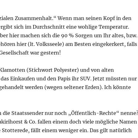
ozialen Zusammenhalt.“ Wenn man seinen Kopf in den
ergibt sich im Durchschnitt eine wohlige Temperatur.
er hier machen sich die 90 % Sorgen um Ihr altes, bzw.
ren hier (lt. Volksseele) am Besten eingekerkert, falls
Gesellschaft war gestern!
Klamotten (Stichwort Polyester) und von alten
 das Einkaufen und den Papis ihr SUV. Jetzt müssten nur
gehandelt werden (wegen seltener Erden). Ich könnte
 die Staatssender nur noch „Öffentlich-Rechte“ nenne
akirihorst & Co. fallen einem doch viele mögliche Namen
Stotterede, fällt einem weniger ein. Das gilt natürlich