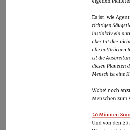
eigenen Planete
Es ist, wie Agen
richtigen Säugeti
instinktiv ein n
aber tut dies nich
alle natürlichen 
ist die Ausbreitu
diesen Planeten d
Mensch ist eine K
Wobei noch anzu
Menschen zum 
20 Minuten Som
Und von den 20 M