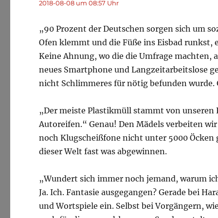
2018-08-08 um 08:57 Uhr
„90 Prozent der Deutschen sorgen sich um s
Ofen klemmt und die Füße ins Eisbad runkst, 
Keine Ahnung, wo die die Umfrage machten, ab
neues Smartphone und Langzeitarbeitslose gehö
nicht Schlimmeres für nötig befunden wurde. 
„Der meiste Plastikmüll stammt von unseren 
Autoreifen.“ Genau! Den Mädels verbeiten wir
noch Klugscheißfone nicht unter 5000 Öcken 
dieser Welt fast was abgewinnen.
„Wundert sich immer noch jemand, warum ich
Ja. Ich. Fantasie ausgegangen? Gerade bei Har
und Wortspiele ein. Selbst bei Vorgängern, wie 