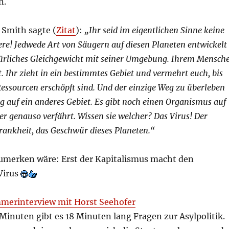
n.
t Smith sagte (
Zitat
):
„Ihr seid im eigentlichen Sinne keine
ere! Jedwede Art von Säugern auf diesen Planeten entwickelt
atürliches Gleichgewicht mit seiner Umgebung. Ihrem Mensch
t. Ihr zieht in ein bestimmtes Gebiet und vermehrt euch, bis
Ressourcen erschöpft sind. Und der einzige Weg zu überleben
ng auf ein anderes Gebiet. Es gibt noch einen Organismus auf
er genauso verfährt. Wissen sie welcher? Das Virus! Der
rankheit, das Geschwür dieses Planeten.“
merken wäre: Erst der Kapitalismus macht den
Virus
merinterview mit Horst Seehofer
inuten gibt es 18 Minuten lang Fragen zur Asylpolitik.