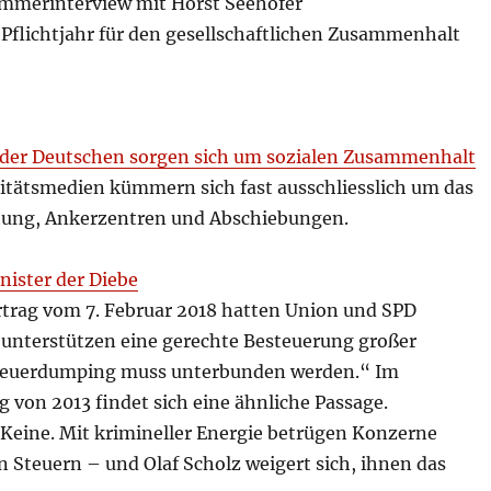
mmerinterview mit Horst Seehofer
es Pflichtjahr für den gesellschaftlichen Zusammenhalt
 der Deutschen sorgen sich um sozialen Zusammenhalt
itätsmedien kümmern sich fast ausschliesslich um das
ung, Ankerzentren und Abschiebungen.
nister der Diebe
rtrag vom 7. Februar 2018 hatten Union und SPD
r unterstützen eine gerechte Besteuerung großer
teuerdumping muss unterbunden werden.“ Im
g von 2013 findet sich eine ähnliche Passage.
eine. Mit krimineller Energie betrügen Konzerne
n Steuern – und Olaf Scholz weigert sich, ihnen das