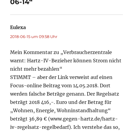
06-14“
Eulexa
sagt:
2018-06-15 um 09:58 Uhr
Mein Kommentar zu „Verbraucherzentrale
warnt: Hartz-IV-Bezieher können Strom nicht
nicht mehr bezahlen“
STIMMT – aber der Link verweist auf einen
Focus-online Beitrag vom 14.05.2018. Dort
werden falsche Beträge genann. Der Regelsatz
beträgt 2018 416,-. Euro und der Betrag für
„Wohnen, Energie, Wohninstandhaltung“
beträgt 36,89 € (www.gegen-hartz.de/hartz-
iv-regelsatz-regelbedarf). Ich verstehe das so,