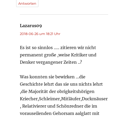
Antworten
Lazarus09
sagt:
2018-06-26 um 18:21 Uhr
Es ist so sinnlos ….. zitieren wir nicht
permanent große ,weise Kritiker und
Denker vergangener Zeiten ..?
Was konnten sie bewirken …die
Geschichte lehrt das sie uns nichts lehrt
,die Majorität der obrigkeitshörigen
Kriecher,Schleimer,Mitläufer,Duckmäuser
, Relativierer und Schönredner die im
vorauseilenden Gehorsam aalglatt mit