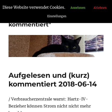
Diese Website verwendet Cookies.
Annehmen
Ablehnen
"Aufgelesen und
Einstellungen
kommentiert"
Aufgelesen und (kurz)
kommentiert 2018-06-14
/ Verbraucherzentrale warnt: Hartz-IV-
Bezieher können Strom nicht nicht mehr