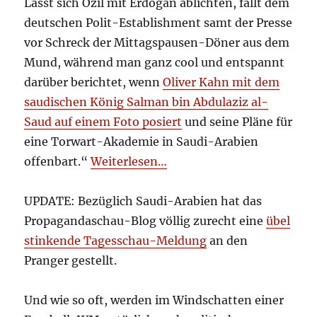
Lässt sich Özil mit Erdogan ablichten, fällt dem
deutschen Polit-Establishment samt der Presse
vor Schreck der Mittagspausen-Döner aus dem
Mund, während man ganz cool und entspannt
darüber berichtet, wenn
Oliver Kahn mit dem
saudischen König Salman bin Abdulaziz al-
Saud auf einem Foto posiert
und seine Pläne für
eine Torwart-Akademie in Saudi-Arabien
offenbart.“
Weiterlesen…
UPDATE: Bezüglich Saudi-Arabien hat das
Propagandaschau-Blog völlig zurecht eine
übel
stinkende Tagesschau-Meldung
an den
Pranger gestellt.
Und wie so oft, werden im Windschatten einer