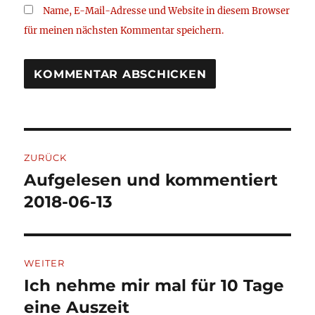
Name, E-Mail-Adresse und Website in diesem Browser
für meinen nächsten Kommentar speichern.
Beitragsnavigation
ZURÜCK
Aufgelesen und kommentiert
Vorheriger
Beitrag:
2018-06-13
WEITER
Ich nehme mir mal für 10 Tage
Nächster
Beitrag:
eine Auszeit