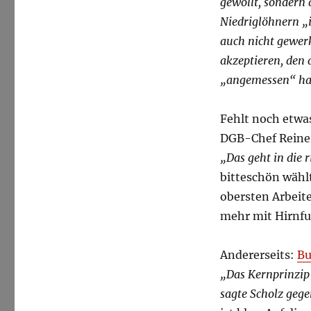
gewollt, sondern 
Niedriglöhnern „i
auch nicht gewer
akzeptieren, den 
„angemessen“ ha
Fehlt noch etwas
DGB-Chef Reine
„Das geht in die 
bitteschön wähl
obersten Arbeit
mehr mit Hirnfu
Andererseits:
Bu
„Das Kernprinzip 
sagte Scholz geg