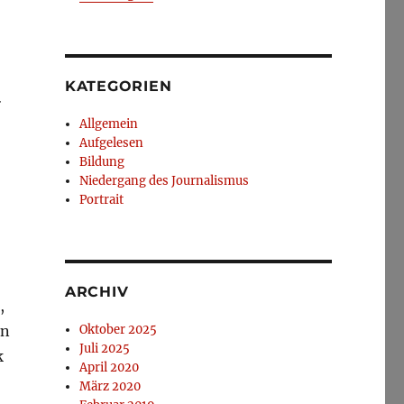
KATEGORIEN
r
Allgemein
Aufgelesen
Bildung
Niedergang des Journalismus
Portrait
–
ARCHIV
,
en
Oktober 2025
Juli 2025
k
April 2020
März 2020