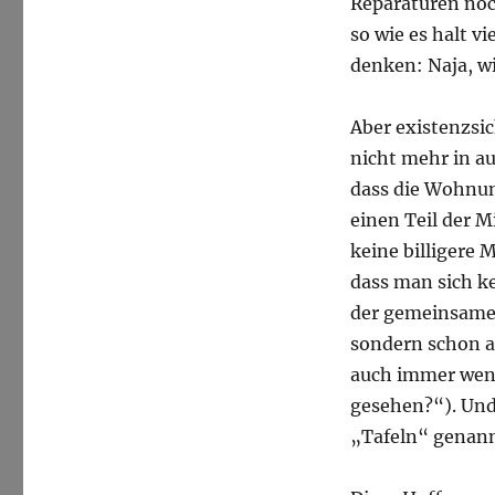
Reparaturen no
so wie es halt v
denken: Naja, wir
Aber existenzsic
nicht mehr in au
dass die Wohnun
einen Teil der 
keine billigere 
dass man sich k
der gemeinsame
sondern schon a
auch immer weni
gesehen?“). Und
„Tafeln“ genannt