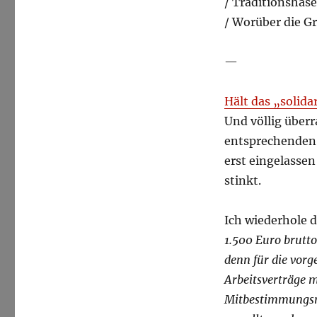
/ Traditionshas
/ Worüber die Gr
—
Hält das „solid
Und völlig über
entsprechenden 
erst eingelassen
stinkt.
Ich wiederhole 
1.500 Euro brutto 
denn für die vor
Arbeitsverträge 
Mitbestimmungsre