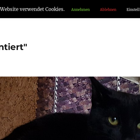
 Website verwendet Cookies.
Annehmen
Ablehnen
Einstel
tiert"