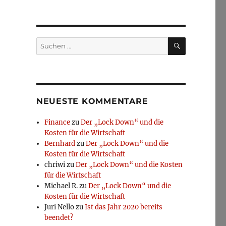
SUCHEN
Suchen
nach:
NEUESTE KOMMENTARE
Finance
zu
Der „Lock Down“ und die
Kosten für die Wirtschaft
Bernhard
zu
Der „Lock Down“ und die
Kosten für die Wirtschaft
chriwi
zu
Der „Lock Down“ und die Kosten
für die Wirtschaft
Michael R.
zu
Der „Lock Down“ und die
Kosten für die Wirtschaft
Juri Nello
zu
Ist das Jahr 2020 bereits
beendet?