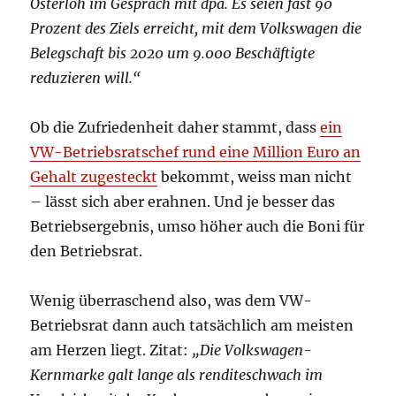
Osterloh im Gespräch mit dpa. Es seien fast 90
Prozent des Ziels erreicht, mit dem Volkswagen die
Belegschaft bis 2020 um 9.000 Beschäftigte
reduzieren will.“
Ob die Zufriedenheit daher stammt, dass
ein
VW-Betriebsratschef rund eine Million Euro an
Gehalt zugesteckt
bekommt, weiss man nicht
– lässt sich aber erahnen. Und je besser das
Betriebsergebnis, umso höher auch die Boni für
den Betriebsrat.
Wenig überraschend also, was dem VW-
Betriebsrat dann auch tatsächlich am meisten
am Herzen liegt. Zitat:
„Die Volkswagen-
Kernmarke galt lange als renditeschwach im