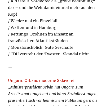
/ ARD stellt Nordkorea als „große Bedrohung“
dar – und die Welt damit einmal mehr auf den
Kopf
/ Wieder mal ein Einzelfall
/ Waffenfund in Hamburg
/ Rettungs-Drohnen im Einsatz an
französischen Atlantikstränden
/ Monatsrückblick: Gute Geschäfte
/ CDU versteht den Twesten-Skandal nicht
—
Ungarn: Orbans moderne Sklaverei
„Ministerpräsident Orbán hat Ungarn zum
Arbeitsstaat umgebaut und kürzt Sozialleistungen,
präsentiert sich vor heimischem Publikum gern als