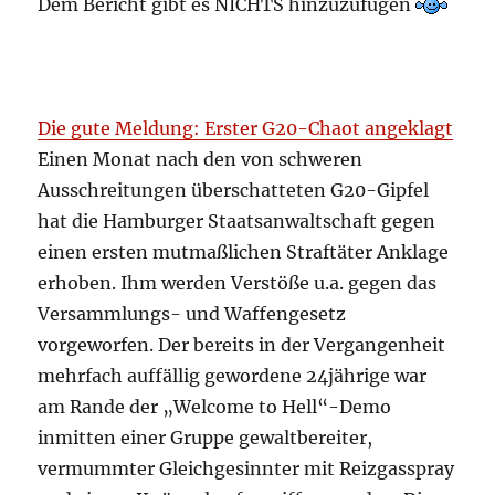
Dem Bericht gibt es NICHTS hinzuzufügen
Die gute Meldung: Erster G20-Chaot angeklagt
Einen Monat nach den von schweren
Ausschreitungen überschatteten G20-Gipfel
hat die Hamburger Staatsanwaltschaft gegen
einen ersten mutmaßlichen Straftäter Anklage
erhoben. Ihm werden Verstöße u.a. gegen das
Versammlungs- und Waffengesetz
vorgeworfen. Der bereits in der Vergangenheit
mehrfach auffällig gewordene 24jährige war
am Rande der „Welcome to Hell“-Demo
inmitten einer Gruppe gewaltbereiter,
vermummter Gleichgesinnter mit Reizgasspray