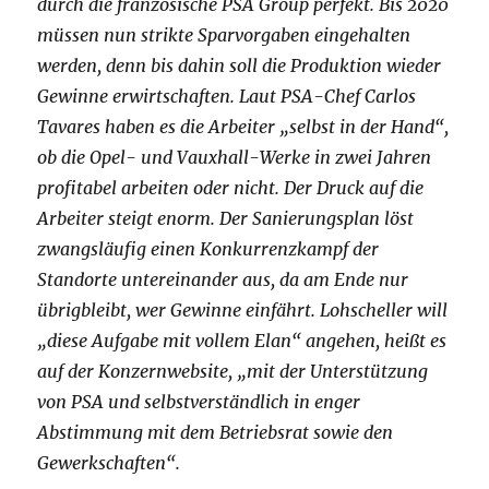
durch die französische PSA Group perfekt. Bis 2020
müssen nun strikte Sparvorgaben eingehalten
werden, denn bis dahin soll die Produktion wieder
Gewinne erwirtschaften. Laut PSA-Chef Carlos
Tavares haben es die Arbeiter „selbst in der Hand“,
ob die Opel- und Vauxhall-Werke in zwei Jahren
profitabel arbeiten oder nicht. Der Druck auf die
Arbeiter steigt enorm. Der Sanierungsplan löst
zwangsläufig einen Konkurrenzkampf der
Standorte untereinander aus, da am Ende nur
übrigbleibt, wer Gewinne einfährt. Lohscheller will
„diese Aufgabe mit vollem Elan“ angehen, heißt es
auf der Konzernwebsite, „mit der Unterstützung
von PSA und selbstverständlich in enger
Abstimmung mit dem Betriebsrat sowie den
Gewerkschaften“.