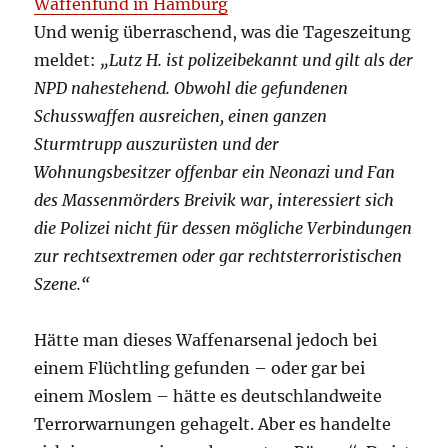
Waffenfund in Hamburg
Und wenig überraschend, was die Tageszeitung
meldet:
„Lutz H. ist polizeibekannt und gilt als der
NPD nahestehend. Obwohl die gefundenen
Schusswaffen ausreichen, einen ganzen
Sturmtrupp auszurüsten und der
Wohnungsbesitzer offenbar ein Neonazi und Fan
des Massenmörders Breivik war, interessiert sich
die Polizei nicht für dessen mögliche Verbindungen
zur rechtsextremen oder gar rechtsterroristischen
Szene.“
Hätte man dieses Waffenarsenal jedoch bei
einem Flüchtling gefunden – oder gar bei
einem Moslem – hätte es deutschlandweite
Terrorwarnungen gehagelt. Aber es handelte