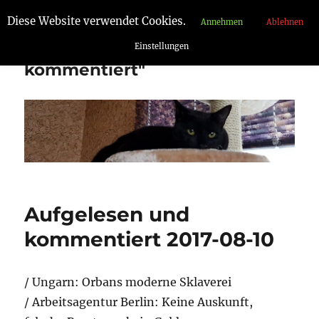
Diese Website verwendet Cookies.
Annehmen
Ablehnen
"Aufgelesen und
Einstellungen
kommentiert"
Aufgelesen und
kommentiert 2017-08-10
/ Ungarn: Orbans moderne Sklaverei
/ Arbeitsagentur Berlin: Keine Auskunft,