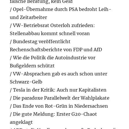
falsche Beratung, kein Geld
/ Opel-Übernahme durch PSA bedroht Leih-
und Zeitarbeiter
/ VW-Betriebsrat Osterloh zufrieden:
Stellenabbau kommt schnell voran
/ Bundestag veröffentlicht
Rechenschaftsberichte von FDP und AfD
/ Wie die Politik die Autoindustrie vor
Bußgeldern schützt
/ VW-Absprachen gab es auch schon unter
Schwarz-Gelb
/ Tesla in der Kritik: Auch nur Kapitalisten
/ Die paradoxe Parallelwelt der Wahlplakate
/ Das Ende von Rot-Grün in Niedersachsen
/ Die gute Meldung: Erster G20-Chaot
angeklagt