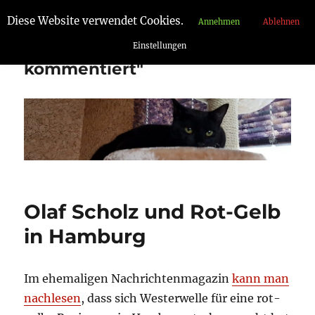
Diese Website verwendet Cookies.
Annehmen
Ablehnen
"Aufgelesen und
Einstellungen
kommentiert"
Olaf Scholz und Rot-Gelb
in Hamburg
Im ehemaligen Nachrichtenmagazin
kann man
nachlesen
, dass sich Westerwelle für eine rot-