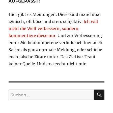
AUFGEPASST!
Hier gibt es Meinungen. Diese sind manchmal
zynisch, oft böse und stets subjektiv.
Ich will
nicht die Welt verbessern, sondern
kommentiere diese nur.
Und zur Verbesserung
eurer Medienkompetenz verlinke ich hier auch
Satire als ganz normale Meldung, oder schiebe
euch falsche Zitate unter. Das Ziel ist: Traut
keiner Quelle. Und erst recht nicht mir.
SU
Suchen
nach: